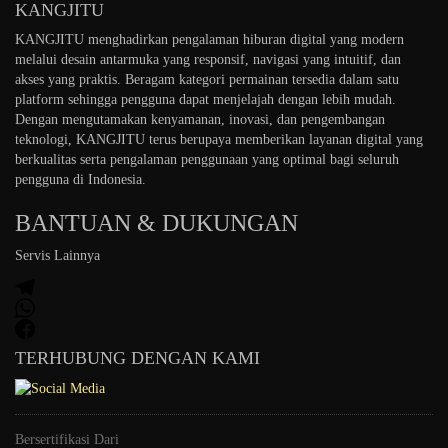
KANGJITU
KANGJITU menghadirkan pengalaman hiburan digital yang modern
melalui desain antarmuka yang responsif, navigasi yang intuitif, dan
akses yang praktis. Beragam kategori permainan tersedia dalam satu
platform sehingga pengguna dapat menjelajah dengan lebih mudah.
Dengan mengutamakan kenyamanan, inovasi, dan pengembangan
teknologi, KANGJITU terus berupaya memberikan layanan digital yang
berkualitas serta pengalaman penggunaan yang optimal bagi seluruh
pengguna di Indonesia.
BANTUAN & DUKUNGAN
Servis Lainnya
TERHUBUNG DENGAN KAMI
Bersertifikasi Dari