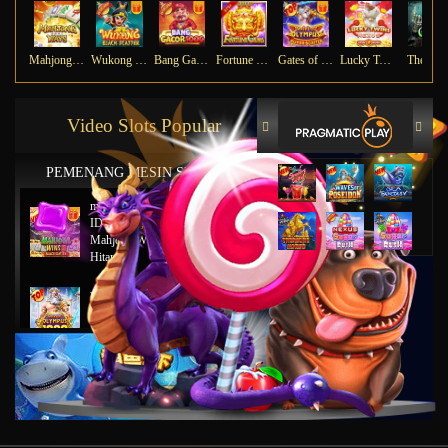
Mahjong Ways
Wukong - Black Scatter
Bang Gacor 1000
Fortune Gems
Gates of Olympus Super Scatter
Lucky Twins Nexus
The Cry
Video Slots Popular
PEMENANG MESIN SLOT
mu****45
IDR
8,777,8888.00
Mahjong Wins 2 – Scatter
Hitam
ya****tz
IDR
11,663,754.00
Starlight Princess x500
jus****12
IDR
5,231,773.00
Gates of Olympus 1000
gab****7