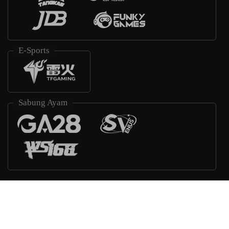
E-Sports
Sabung Ayam