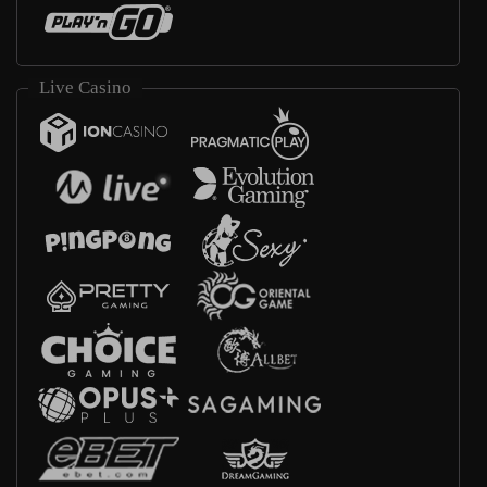
Live Casino