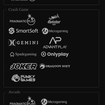
Crash Game
Arcade