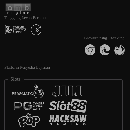
Tanggung Jawab Bermain
Browser Yang Didukung
Platform Penyedia Layanan
Slots