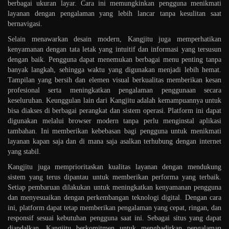
berbagai ukuran layar. Cara ini memungkinkan pengguna menikmati
layanan dengan pengalaman yang lebih lancar tanpa kesulitan saat
bernavigasi.
Selain menawarkan desain modern, Kangjitu juga memperhatikan
kenyamanan dengan tata letak yang intuitif dan informasi yang tersusun
dengan baik. Pengguna dapat menemukan berbagai menu penting tanpa
banyak langkah, sehingga waktu yang digunakan menjadi lebih hemat.
Tampilan yang bersih dan elemen visual berkualitas memberikan kesan
profesional serta meningkatkan pengalaman penggunaan secara
keseluruhan. Keunggulan lain dari Kangjitu adalah kemampuannya untuk
bisa diakses di berbagai perangkat dan sistem operasi. Platform ini dapat
digunakan melalui browser modern tanpa perlu menginstal aplikasi
tambahan. Ini memberikan kebebasan bagi pengguna untuk menikmati
layanan kapan saja dan di mana saja asalkan terhubung dengan internet
yang stabil.
Kangjitu juga memprioritaskan kualitas layanan dengan mendukung
sistem yang terus dipantau untuk memberikan performa yang terbaik.
Setiap pembaruan dilakukan untuk meningkatkan kenyamanan pengguna
dan menyesuaikan dengan perkembangan teknologi digital. Dengan cara
ini, platform dapat tetap memberikan pengalaman yang cepat, ringan, dan
responsif sesuai kebutuhan pengguna saat ini. Sebagai situs yang dapat
diandalkan, Kangjitu berkomitmen untuk menghadirkan pengalaman