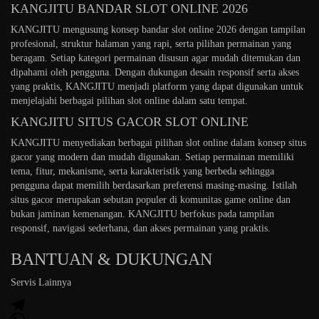
KANGJITU BANDAR SLOT ONLINE 2026
KANGJITU mengusung konsep bandar slot online 2026 dengan tampilan
profesional, struktur halaman yang rapi, serta pilihan permainan yang
beragam. Setiap kategori permainan disusun agar mudah ditemukan dan
dipahami oleh pengguna. Dengan dukungan desain responsif serta akses
yang praktis, KANGJITU menjadi platform yang dapat digunakan untuk
menjelajahi berbagai pilihan slot online dalam satu tempat.
KANGJITU SITUS GACOR SLOT ONLINE
KANGJITU menyediakan berbagai pilihan slot online dalam konsep situs
gacor yang modern dan mudah digunakan. Setiap permainan memiliki
tema, fitur, mekanisme, serta karakteristik yang berbeda sehingga
pengguna dapat memilih berdasarkan preferensi masing-masing. Istilah
situs gacor merupakan sebutan populer di komunitas game online dan
bukan jaminan kemenangan. KANGJITU berfokus pada tampilan
responsif, navigasi sederhana, dan akses permainan yang praktis.
BANTUAN & DUKUNGAN
Servis Lainnya