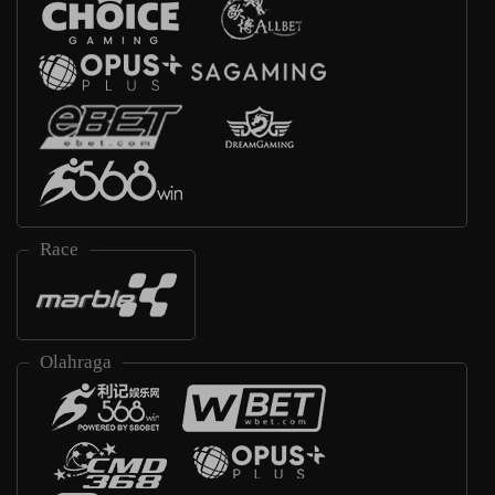
Race
Olahraga