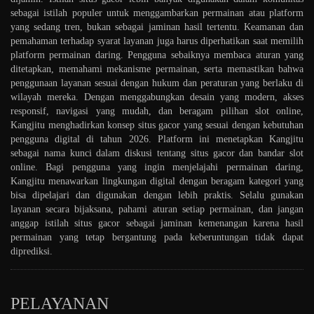
sebagai istilah populer untuk menggambarkan permainan atau platform
yang sedang tren, bukan sebagai jaminan hasil tertentu. Keamanan dan
pemahaman terhadap syarat layanan juga harus diperhatikan saat memilih
platform permainan daring. Pengguna sebaiknya membaca aturan yang
ditetapkan, memahami mekanisme permainan, serta memastikan bahwa
penggunaan layanan sesuai dengan hukum dan peraturan yang berlaku di
wilayah mereka. Dengan menggabungkan desain yang modern, akses
responsif, navigasi yang mudah, dan beragam pilihan slot online,
Kangjitu menghadirkan konsep situs gacor yang sesuai dengan kebutuhan
pengguna digital di tahun 2026. Platform ini menetapkan Kangjitu
sebagai nama kunci dalam diskusi tentang situs gacor dan bandar slot
online. Bagi pengguna yang ingin menjelajahi permainan daring,
Kangjitu menawarkan lingkungan digital dengan beragam kategori yang
bisa dipelajari dan digunakan dengan lebih praktis. Selalu gunakan
layanan secara bijaksana, pahami aturan setiap permainan, dan jangan
anggap istilah situs gacor sebagai jaminan kemenangan karena hasil
permainan yang tetap bergantung pada keberuntungan tidak dapat
diprediksi.
PELAYANAN