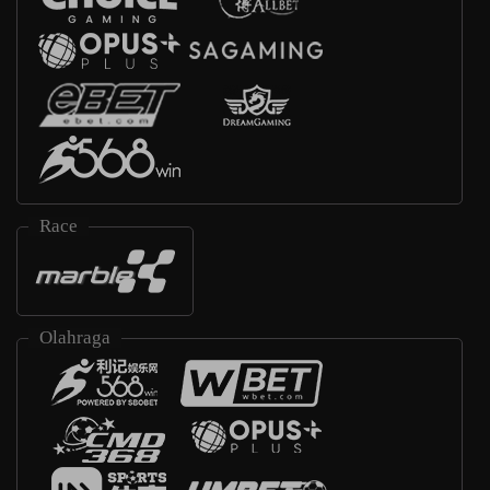
Race
Olahraga