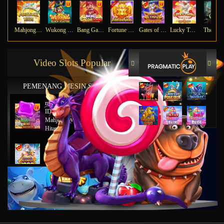
Mahjong Ways
Wukong - Black Scatter
Bang Gacor 1000
Fortune Gems
Gates of Olympus Super Scatter
Lucky Twins Nexus
The Cry
Video Slots Popular
PEMENANG MESIN SLOT
mu****45
IDR
8,777,8888.00
Mahjong Wins 2 – Scatter
Hitam
ya****tz
IDR
11,663,754.00
Starlight Princess x500
jus****12
IDR
5,231,773.00
Gates of Olympus 1000
gab****7