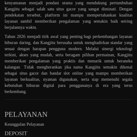
kenyamanan menjadi pondasi utama yang mendukung pertumbuhan
Kangjitu sebagai salah satu situs gacor yang sangat diminati. Dengan
pendekatan tersebut, platform ini mampu mempertahankan kualitas
layanan sambil memberikan pengalaman yang semakin baik seiring
berjalannya waktu.
Tahun 2026 menjadi titik awal yang penting bagi perkembangan layanan
hiburan daring, dan Kangjitu berusaha untuk menghadirkan standar yang
sesuai dengan harapan pengguna modern. Melalui sinergi teknologi
terkini, akses yang mudah, serta beragam pilihan permainan, Kangjitu
memberikan pengalaman yang praktis dan menarik untuk beraneka
kalangan. Tidak mengherankan jika nama Kangjitu semakin dikenal
sebagai situs gacor dan bandar slot online yang mampu memberikan
layanan berkualitas, nyaman digunakan, serta siap memenuhi segala
kebutuhan hiburan digital para penggunanya di era yang terus
berkembang.
PELAYANAN
Keunggulan Pelayanan
DEPOSIT