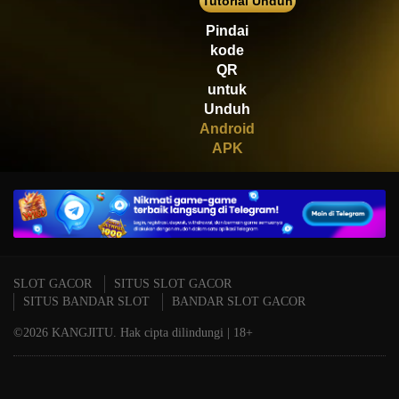
IDR
15,234,000.00
Tutorial Unduh
Mahjong Wins 3 – Black
Pindai
Scatter
kode
QR
untuk
Unduh
Android
APK
SLOT GACOR
SITUS SLOT GACOR
SITUS BANDAR SLOT
BANDAR SLOT GACOR
©2026 KANGJITU. Hak cipta dilindungi | 18+