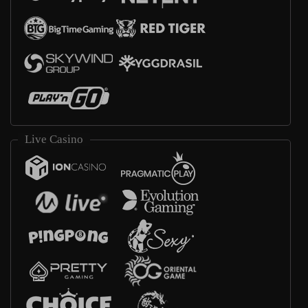
Live Casino