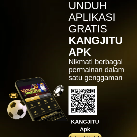
IDR
3,754,000.00
UNDUH
Mahjong ways 3 - Black
Scatter
APLIKASI
gac****p
GRATIS
IDR
9,122,000.00
Gates of Olympus™
KANGJITU
ma****z
APK
IDR
3,777,210.00
Sweet Bonanza
Nikmati berbagai
sa2****4
permainan dalam
IDR
4,421,000.00
satu genggaman
Gates of Gatot Kaca 1000
pet****17
IDR
8,126,000.00
Spaceman
ya****er
IDR
12,659,100.00
Starlight Princess
KANGJITU
Apk
bu****2