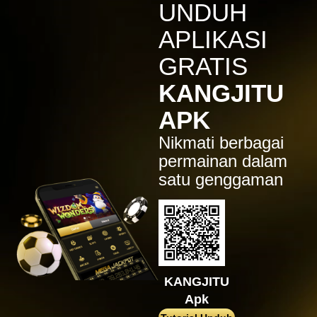
IDR
3,754,000.00
UNDUH
Mahjong ways 3 - Black
Scatter
APLIKASI
gac****p
GRATIS
IDR
9,122,000.00
Gates of Olympus™
KANGJITU
ma****z
APK
IDR
3,777,210.00
Sweet Bonanza
Nikmati berbagai
sa2****4
permainan dalam
IDR
4,421,000.00
satu genggaman
Gates of Gatot Kaca 1000
pet****17
IDR
8,126,000.00
Spaceman
ya****er
IDR
12,659,100.00
Starlight Princess
KANGJITU
Apk
bu****2