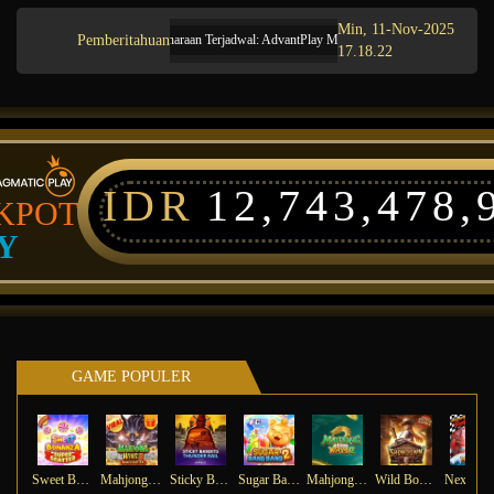
Min, 11-Nov-2025
Pemberitahuan
Pemeliharaan Terjadwal: AdvantPlay Mini Game pada 17-Agt-2025 dari 20
17.18.22
IDR
12,743,478,
KPOT
Y
GAME POPULER
Sweet Bonanza Super Scatter
Mahjong Wins 3 – Black Scatter
Sticky Bandits Thunder Rail
Sugar Bang Bang 2
Mahjong Ways 2
Wild Bounty Showdown
Ne