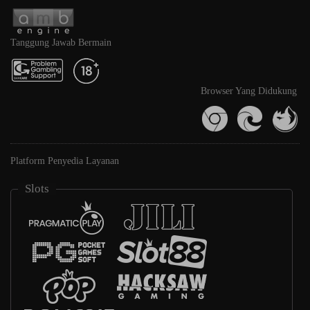
Tanggung Jawab Bermain
Browser Yang Didukung
Platform Penyedia Layanan
Slots