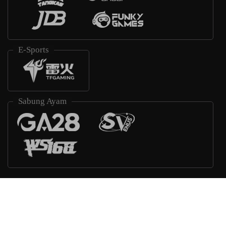
E-Sports
Sabung Ayam