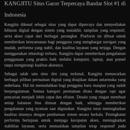
KANGJITU Situs Gacor Terpercaya Bandar Slot #1 di
Indonesia
Kangjitu dikenal sebagai situs yang dapat dipercaya dan menyediakan
hiburan digital dengan sistem yang mutakhir, tampilan yang responsif,
serta akses cepat dari berbagai perangkat. Platform ini dibuat untuk
memberikan kenyamanan bagi pengguna yang menghargai navigasi yang
mudah, performa yang stabil, dan kualitas layanan yang terjaga. Dengan
menggunakan teknologi terbaru, Kangjitu dapat memberikan pengalaman
penggunaan yang praktis baik melalui komputer, laptop, atau ponsel
tanpa mengurangi kualitas aksesnya.
Sebagai salah satu situs slot yang terkenal, Kangjitu menawarkan
berbagai pilihan permainan digital yang disajikan dalam antarmuka yang
sederhana. Hal ini memudahkan bagi pengguna baru maupun yang sudah
berpengalaman. Semua kategori permainan ditata dengan rapi agar
pencarian menjadi lebih cepat dan efisien. Desain yang ringan membuat
setiap halaman bisa dimuat dengan baik, sehingga memberikan
pengalaman yang nyaman saat digunakan. Kangjitu terus meningkatkan
kualitas situsnya dengan pembaruan sistem secara berkala. Peningkatan
performa bertujuan untuk menjaga kecepatan akses, meningkatkan
stabilitas layanan, serta memastikan tampilan tetap responsif pada