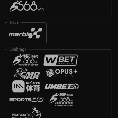
Race
Olahraga