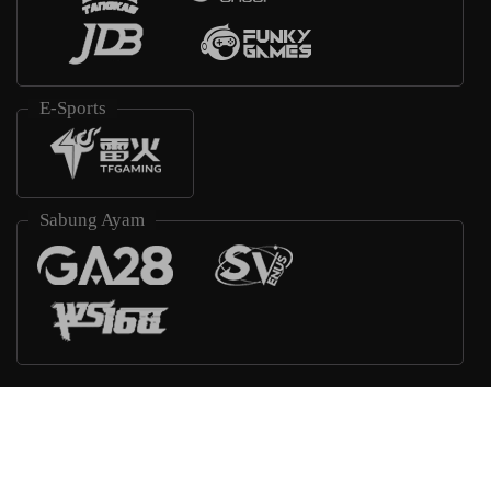
E-Sports
Sabung Ayam