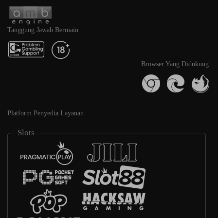
Tanggung Jawab Bermain
Browser Yang Didukung
Platform Penyedia Layanan
Slots