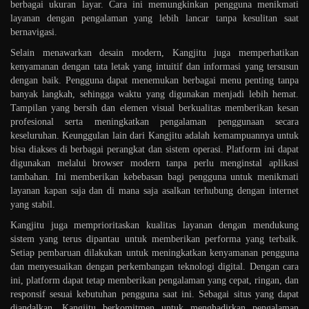
berbagai ukuran layar. Cara ini memungkinkan pengguna menikmati
layanan dengan pengalaman yang lebih lancar tanpa kesulitan saat
bernavigasi.
Selain menawarkan desain modern, Kangjitu juga memperhatikan
kenyamanan dengan tata letak yang intuitif dan informasi yang tersusun
dengan baik. Pengguna dapat menemukan berbagai menu penting tanpa
banyak langkah, sehingga waktu yang digunakan menjadi lebih hemat.
Tampilan yang bersih dan elemen visual berkualitas memberikan kesan
profesional serta meningkatkan pengalaman penggunaan secara
keseluruhan. Keunggulan lain dari Kangjitu adalah kemampuannya untuk
bisa diakses di berbagai perangkat dan sistem operasi. Platform ini dapat
digunakan melalui browser modern tanpa perlu menginstal aplikasi
tambahan. Ini memberikan kebebasan bagi pengguna untuk menikmati
layanan kapan saja dan di mana saja asalkan terhubung dengan internet
yang stabil.
Kangjitu juga memprioritaskan kualitas layanan dengan mendukung
sistem yang terus dipantau untuk memberikan performa yang terbaik.
Setiap pembaruan dilakukan untuk meningkatkan kenyamanan pengguna
dan menyesuaikan dengan perkembangan teknologi digital. Dengan cara
ini, platform dapat tetap memberikan pengalaman yang cepat, ringan, dan
responsif sesuai kebutuhan pengguna saat ini. Sebagai situs yang dapat
diandalkan, Kangjitu berkomitmen untuk menghadirkan pengalaman