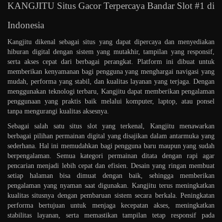
KANGJITU Situs Gacor Terpercaya Bandar Slot #1 di
Indonesia
Kangjitu dikenal sebagai situs yang dapat dipercaya dan menyediakan
hiburan digital dengan sistem yang mutakhir, tampilan yang responsif,
serta akses cepat dari berbagai perangkat. Platform ini dibuat untuk
memberikan kenyamanan bagi pengguna yang menghargai navigasi yang
mudah, performa yang stabil, dan kualitas layanan yang terjaga. Dengan
menggunakan teknologi terbaru, Kangjitu dapat memberikan pengalaman
penggunaan yang praktis baik melalui komputer, laptop, atau ponsel
tanpa mengurangi kualitas aksesnya.
Sebagai salah satu situs slot yang terkenal, Kangjitu menawarkan
berbagai pilihan permainan digital yang disajikan dalam antarmuka yang
sederhana. Hal ini memudahkan bagi pengguna baru maupun yang sudah
berpengalaman. Semua kategori permainan ditata dengan rapi agar
pencarian menjadi lebih cepat dan efisien. Desain yang ringan membuat
setiap halaman bisa dimuat dengan baik, sehingga memberikan
pengalaman yang nyaman saat digunakan. Kangjitu terus meningkatkan
kualitas situsnya dengan pembaruan sistem secara berkala. Peningkatan
performa bertujuan untuk menjaga kecepatan akses, meningkatkan
stabilitas layanan, serta memastikan tampilan tetap responsif pada