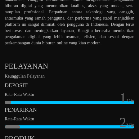
hiburan digital yang menonjolkan kualitas, akses yang mudah, serta
tampilan profesional. Perpaduan antara teknologi yang canggih,
antarmuka yang ramah pengguna, dan performa yang stabil menjadikan
platform ini sangat diminati oleh pengguna di Indonesia. Dengan terus
berinovasi dan meningkatkan layanan, Kangjitu berusaha memberikan
pengalaman digital yang lebih nyaman, efisien, dan sesuai dengan
perkembangan dunia hiburan online yang kian modern.
PELAYANAN
Keunggulan Pelayanan
DEPOSIT
1
Rata-Rata Waktu
Min
PENARIKAN
2
Rata-Rata Waktu
Min
PRODUK