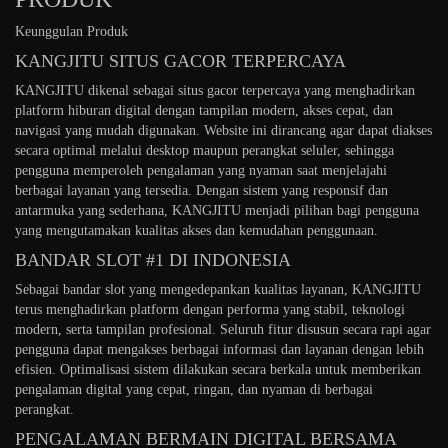
Keunggulan Produk
KANGJITU SITUS GACOR TERPERCAYA
KANGJITU dikenal sebagai situs gacor terpercaya yang menghadirkan
platform hiburan digital dengan tampilan modern, akses cepat, dan
navigasi yang mudah digunakan. Website ini dirancang agar dapat diakses
secara optimal melalui desktop maupun perangkat seluler, sehingga
pengguna memperoleh pengalaman yang nyaman saat menjelajahi
berbagai layanan yang tersedia. Dengan sistem yang responsif dan
antarmuka yang sederhana, KANGJITU menjadi pilihan bagi pengguna
yang mengutamakan kualitas akses dan kemudahan penggunaan.
BANDAR SLOT #1 DI INDONESIA
Sebagai bandar slot yang mengedepankan kualitas layanan, KANGJITU
terus menghadirkan platform dengan performa yang stabil, teknologi
modern, serta tampilan profesional. Seluruh fitur disusun secara rapi agar
pengguna dapat mengakses berbagai informasi dan layanan dengan lebih
efisien. Optimalisasi sistem dilakukan secara berkala untuk memberikan
pengalaman digital yang cepat, ringan, dan nyaman di berbagai
perangkat.
PENGALAMAN BERMAIN DIGITAL BERSAMA