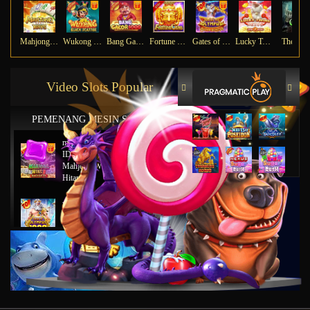
Mahjong Ways
Wukong - Black Scatter
Bang Gacor 1000
Fortune Gems
Gates of Olympus Super Scatter
Lucky Twins Nexus
The Cry
Video Slots Popular
PEMENANG MESIN SLOT
mu****45
IDR
8,777,8888.00
Mahjong Wins 2 – Scatter
Hitam
ya****tz
IDR
11,663,754.00
Starlight Princess x500
jus****12
IDR
5,231,773.00
Gates of Olympus 1000
gab****7