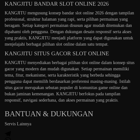
KANGJITU BANDAR SLOT ONLINE 2026
KANGJITU mengusung konsep bandar slot online 2026 dengan tampilan
profesional, struktur halaman yang rapi, serta pilihan permainan yang
beragam. Setiap kategori permainan disusun agar mudah ditemukan dan
dipahami oleh pengguna. Dengan dukungan desain responsif serta akses
yang praktis, KANGJITU menjadi platform yang dapat digunakan untuk
menjelajahi berbagai pilihan slot online dalam satu tempat.
KANGJITU SITUS GACOR SLOT ONLINE
KANGJITU menyediakan berbagai pilihan slot online dalam konsep situs
gacor yang modern dan mudah digunakan. Setiap permainan memiliki
tema, fitur, mekanisme, serta karakteristik yang berbeda sehingga
pengguna dapat memilih berdasarkan preferensi masing-masing. Istilah
situs gacor merupakan sebutan populer di komunitas game online dan
bukan jaminan kemenangan. KANGJITU berfokus pada tampilan
responsif, navigasi sederhana, dan akses permainan yang praktis.
BANTUAN & DUKUNGAN
Servis Lainnya