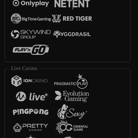
Live Casino