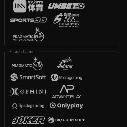
Crash Game