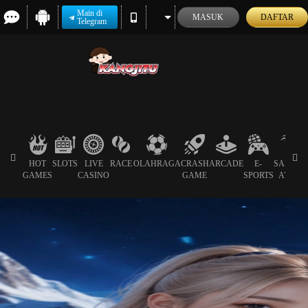
Main di
MASUK
DAFTAR
Telegram
HOT
SLOTS
LIVE
RACE
OLAHRAGA
CRASH
ARCADE
E-
SABUN
GAMES
CASINO
GAME
SPORTS
AYAM