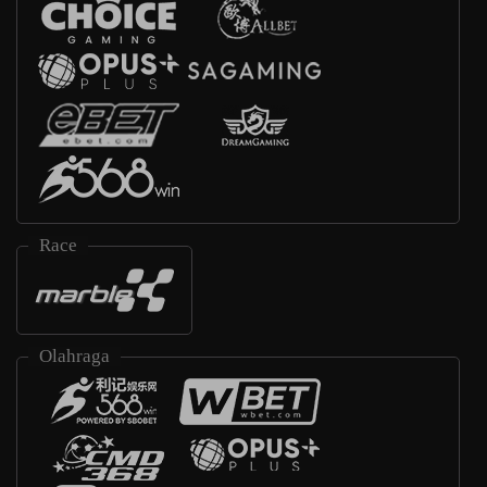
Race
Olahraga