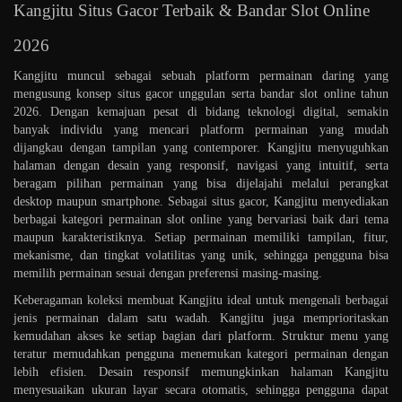
Kangjitu Situs Gacor Terbaik & Bandar Slot Online
2026
Kangjitu muncul sebagai sebuah platform permainan daring yang
mengusung konsep situs gacor unggulan serta bandar slot online tahun
2026. Dengan kemajuan pesat di bidang teknologi digital, semakin
banyak individu yang mencari platform permainan yang mudah
dijangkau dengan tampilan yang contemporer. Kangjitu menyuguhkan
halaman dengan desain yang responsif, navigasi yang intuitif, serta
beragam pilihan permainan yang bisa dijelajahi melalui perangkat
desktop maupun smartphone. Sebagai situs gacor, Kangjitu menyediakan
berbagai kategori permainan slot online yang bervariasi baik dari tema
maupun karakteristiknya. Setiap permainan memiliki tampilan, fitur,
mekanisme, dan tingkat volatilitas yang unik, sehingga pengguna bisa
memilih permainan sesuai dengan preferensi masing-masing.
Keberagaman koleksi membuat Kangjitu ideal untuk mengenali berbagai
jenis permainan dalam satu wadah. Kangjitu juga memprioritaskan
kemudahan akses ke setiap bagian dari platform. Struktur menu yang
teratur memudahkan pengguna menemukan kategori permainan dengan
lebih efisien. Desain responsif memungkinkan halaman Kangjitu
menyesuaikan ukuran layar secara otomatis, sehingga pengguna dapat