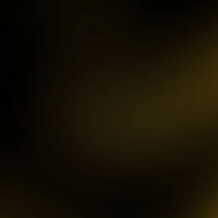
IDR
3,754,000.00
Mahjong ways 3 - Black
Scatter
gac****p
IDR
9,122,000.00
Gates of Olympus™
ma****z
IDR
3,777,210.00
Sweet Bonanza
sa2****4
IDR
4,421,000.00
Gates of Gatot Kaca 1000
pet****17
IDR
8,126,000.00
Spaceman
ya****er
IDR
12,659,100.00
Starlight Princess
bu****2