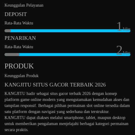
Keunggulan Pelayanan
DEPOSIT
1
Rata-Rata Waktu
Min
PENARIKAN
2
Rata-Rata Waktu
Min
PRODUK
Keunggulan Produk
KANGJITU SITUS GACOR TERBAIK 2026
KANGJITU hadir sebagai situs gacor terbaik 2026 dengan konsep
platform game online modern yang mengutamakan kemudahan akses dan
tampilan responsif. Berbagai pilihan permainan slot online tersedia dalam
satu platform dengan navigasi yang sederhana dan terstruktur.
KANGJITU dapat diakses melalui smartphone, tablet, maupun desktop
untuk memberikan pengalaman menjelajahi berbagai kategori permainan
secara praktis.