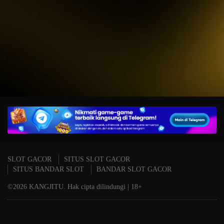
IDR
15,234,000.00
T
Mahjong Wins 3 – Black
P
Scatter
A
SLOT GACOR
SITUS SLOT GACOR
SITUS BANDAR SLOT
BANDAR SLOT GACOR
©2026 KANGJITU. Hak cipta dilindungi | 18+