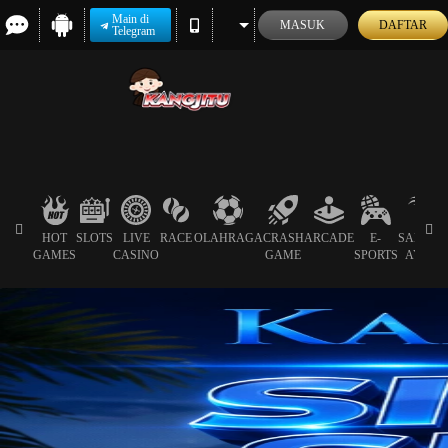
Main di
MASUK
DAFTAR
Telegram
HOT
SLOTS
LIVE
RACE
OLAHRAGA
CRASH
ARCADE
E-
SABUN
GAMES
CASINO
GAME
SPORTS
AYAM