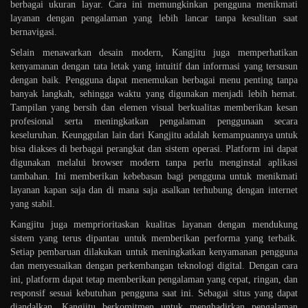
berbagai ukuran layar. Cara ini memungkinkan pengguna menikmati
layanan dengan pengalaman yang lebih lancar tanpa kesulitan saat
bernavigasi.
Selain menawarkan desain modern, Kangjitu juga memperhatikan
kenyamanan dengan tata letak yang intuitif dan informasi yang tersusun
dengan baik. Pengguna dapat menemukan berbagai menu penting tanpa
banyak langkah, sehingga waktu yang digunakan menjadi lebih hemat.
Tampilan yang bersih dan elemen visual berkualitas memberikan kesan
profesional serta meningkatkan pengalaman penggunaan secara
keseluruhan. Keunggulan lain dari Kangjitu adalah kemampuannya untuk
bisa diakses di berbagai perangkat dan sistem operasi. Platform ini dapat
digunakan melalui browser modern tanpa perlu menginstal aplikasi
tambahan. Ini memberikan kebebasan bagi pengguna untuk menikmati
layanan kapan saja dan di mana saja asalkan terhubung dengan internet
yang stabil.
Kangjitu juga memprioritaskan kualitas layanan dengan mendukung
sistem yang terus dipantau untuk memberikan performa yang terbaik.
Setiap pembaruan dilakukan untuk meningkatkan kenyamanan pengguna
dan menyesuaikan dengan perkembangan teknologi digital. Dengan cara
ini, platform dapat tetap memberikan pengalaman yang cepat, ringan, dan
responsif sesuai kebutuhan pengguna saat ini. Sebagai situs yang dapat
diandalkan, Kangjitu berkomitmen untuk menghadirkan pengalaman