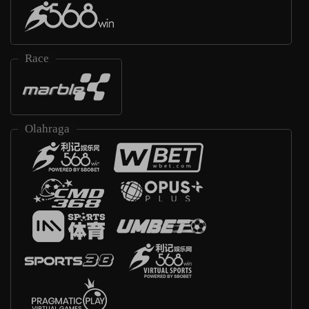
Race
Olahraga