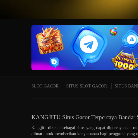
ya****er
IDR
12,659,100.00
Starlight Princess
bu****2
IDR
15,234,000.00
Mahjong Wins 3 – Black
Scatter
SLOT GACOR
SITUS SLOT GACOR
SITUS BAN
KANGJITU Situs Gacor Terpercaya Bandar Sl
Kangjitu dikenal sebagai situs yang dapat dipercaya dan me
dibuat untuk memberikan kenyamanan bagi pengguna yang men