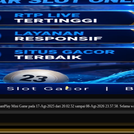
ini Game pada 17-Agt-2025 dari 20.02.52 sampai 08-Agt-2026 23.57.58. Selama waktu ini, A