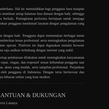
ng sederhana. Hal ini memudahkan bagi pengguna baru maupun
an membuat setiap halaman bisa dimuat dengan baik, sehingga
a berkala. Peningkatan performa bertujuan untuk menjaga
ngkinkan pengguna menikmati layanan dengan pengalaman yang
usun dengan baik. Pengguna dapat menemukan berbagai menu
memberikan kesan profesional serta meningkatkan pengalaman
tem operasi. Platform ini dapat digunakan melalui browser
 saja asalkan terhubung dengan internet yang stabil.
 Setiap pembaruan dilakukan untuk meningkatkan kenyamanan
epat, ringan, dan responsif sesuai kebutuhan pengguna saat
s, akses yang mudah, serta tampilan profesional. Perpaduan
 oleh pengguna di Indonesia. Dengan terus berinovasi dan
ia hiburan online yang kian modern.
BANTUAN & DUKUNGAN
rvis Lainnya