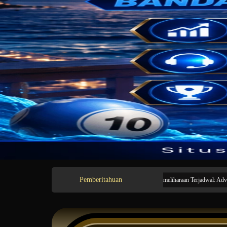
Pemberitahuan
Pemeliharaan Terjadwal: AdvantPlay M