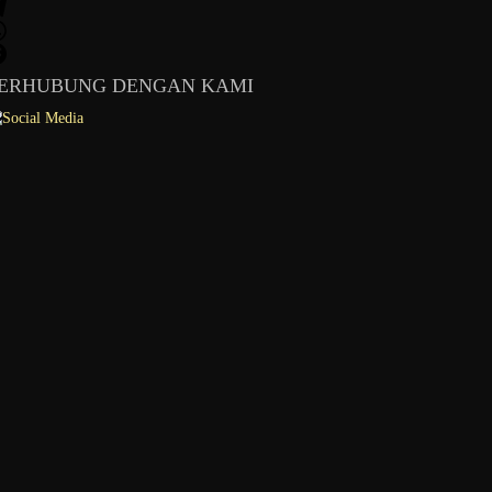
ERHUBUNG DENGAN KAMI