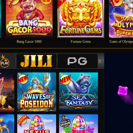
Bang Gacor 1000
Fortune Gems
Gates of Olympu