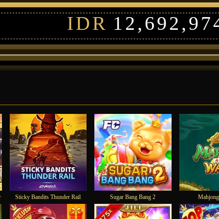
IDR
12,692,97
r
Sticky Bandits Thunder Rail
Sugar Bang Bang 2
Mahjong