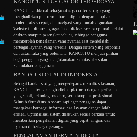
KANGJITU SITUS GACOR TERPERCAYA
KANGJITU dikenal sebagai situs gacor terpercaya yang
in
menghadirkan platform hiburan digital dengan tampilan
modern, akses cepat, dan navigasi yang mudah digunakan.
T
Website ini dirancang agar dapat diakses secara optimal melalui
desktop maupun perangkat seluler, sehingga pengguna
in
memperoleh pengalaman yang nyaman saat menjelajahi
berbagai layanan yang tersedia. Dengan sistem yang responsif
dan antarmuka yang sederhana, KANGJITU menjadi pilihan
bagi pengguna yang mengutamakan kualitas akses dan
kemudahan penggunaan.
BANDAR SLOT #1 DI INDONESIA
Sebagai bandar slot yang mengedepankan kualitas layanan,
KANGJITU terus menghadirkan platform dengan performa
yang stabil, teknologi modern, serta tampilan profesional.
Seluruh fitur disusun secara rapi agar pengguna dapat
mengakses berbagai informasi dan layanan dengan lebih
efisien. Optimalisasi sistem dilakukan secara berkala untuk
memberikan pengalaman digital yang cepat, ringan, dan
nyaman di berbagai perangkat.
PENGALAMAN BERMAIN DIGITAL