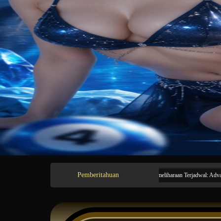
Pemberitahuan
Pemeliharaan Terjadwal: AdvantPlay Mi