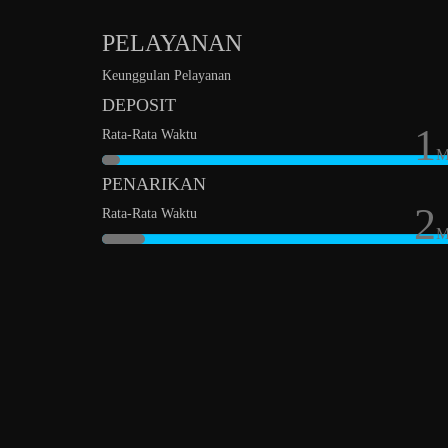
PELAYANAN
Keunggulan Pelayanan
DEPOSIT
1
Rata-Rata Waktu
M
PENARIKAN
2
Rata-Rata Waktu
M