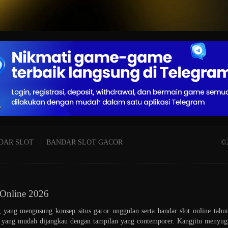
DAR SLOT
BANDAR SLOT GACOR
©2
 Online 2026
 yang mengusung konsep situs gacor unggulan serta bandar slot online tahun
 yang mudah dijangkau dengan tampilan yang contemporer. Kangjitu menyugu