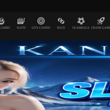
 GAMES
SLOTS
LIVE CASINO
RACE
OLAHRAGA
CRASH GAM