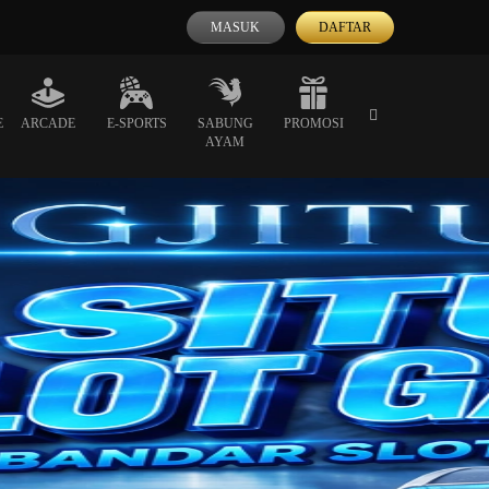
MASUK
DAFTAR
E
ARCADE
E-SPORTS
SABUNG
PROMOSI
AYAM