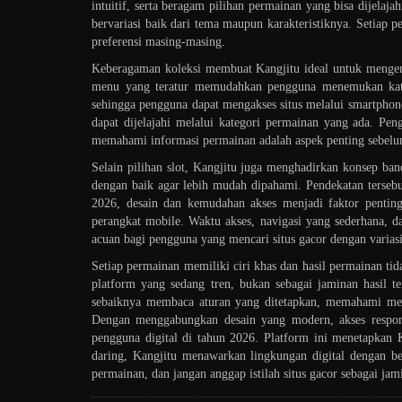
intuitif, serta beragam pilihan permainan yang bisa dijela
bervariasi baik dari tema maupun karakteristiknya. Setiap 
preferensi masing-masing.
Keberagaman koleksi membuat Kangjitu ideal untuk mengenal
menu yang teratur memudahkan pengguna menemukan katego
sehingga pengguna dapat mengakses situs melalui smartphone
dapat dijelajahi melalui kategori permainan yang ada. Pe
memahami informasi permainan adalah aspek penting sebel
Selain pilihan slot, Kangjitu juga menghadirkan konsep band
dengan baik agar lebih mudah dipahami. Pendekatan tersebu
2026, desain dan kemudahan akses menjadi faktor pentin
perangkat mobile. Waktu akses, navigasi yang sederhana, 
acuan bagi pengguna yang mencari situs gacor dengan variasi
Setiap permainan memiliki ciri khas dan hasil permainan ti
platform yang sedang tren, bukan sebagai jaminan hasil 
sebaiknya membaca aturan yang ditetapkan, memahami mek
Dengan menggabungkan desain yang modern, akses respons
pengguna digital di tahun 2026. Platform ini menetapkan K
daring, Kangjitu menawarkan lingkungan digital dengan ber
permainan, dan jangan anggap istilah situs gacor sebagai ja