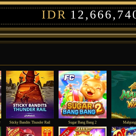
IDR
12,666,74
r
Sticky Bandits Thunder Rail
Sugar Bang Bang 2
Mahjong