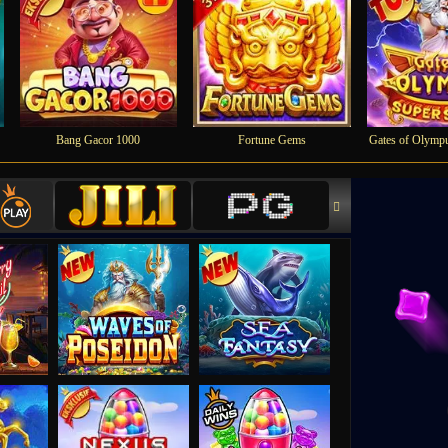
Bang Gacor 1000
Fortune Gems
Gates of Olympu