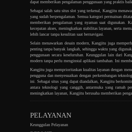
dapat memberikan pengalaman penggunaan yang praktis baik m
Sebagai salah satu situs slot yang terkenal, Kangjitu men
yang sudah berpengalaman. Semua kategori permainan ditata 
memberikan pengalaman yang nyaman saat digunakan. Kang
kecepatan akses, meningkatkan stabilitas layanan, serta m
lebih lancar tanpa kesulitan saat bernavigasi.
Selain menawarkan desain modern, Kangjitu juga memperha
penting tanpa banyak langkah, sehingga waktu yang digunak
penggunaan secara keseluruhan. Keunggulan lain dari Kang
modern tanpa perlu menginstal aplikasi tambahan. Ini membe
Kangjitu juga memprioritaskan kualitas layanan dengan me
pengguna dan menyesuaikan dengan perkembangan teknologi d
ini. Sebagai situs yang dapat diandalkan, Kangjitu berkom
antara teknologi yang canggih, antarmuka yang ramah pen
meningkatkan layanan, Kangjitu berusaha memberikan pengal
PELAYANAN
Keunggulan Pelayanan