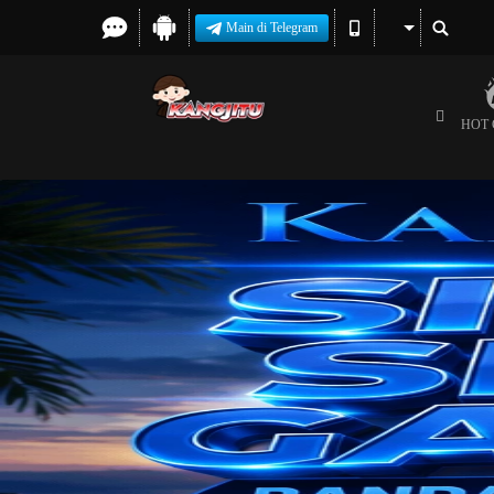
Main di Telegram
HOT