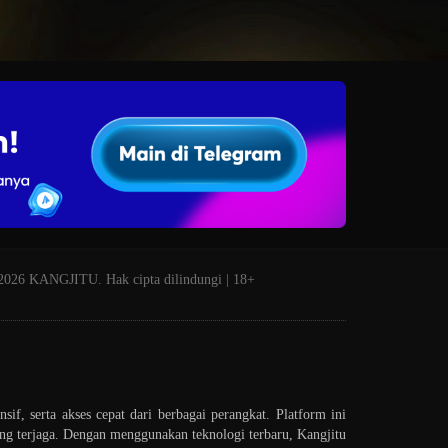
026 KANGJITU. Hak cipta dilindungi | 18+
if, serta akses cepat dari berbagai perangkat. Platform ini
ng terjaga. Dengan menggunakan teknologi terbaru, Kangjitu