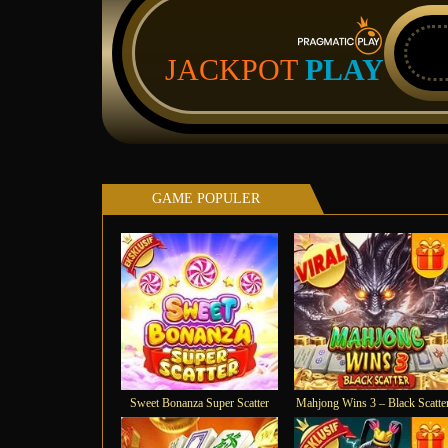
JACKPOT
PLAY
GAME POPULER
Sweet Bonanza Super Scatter
Mahjong Wins 3 – Black Scatte