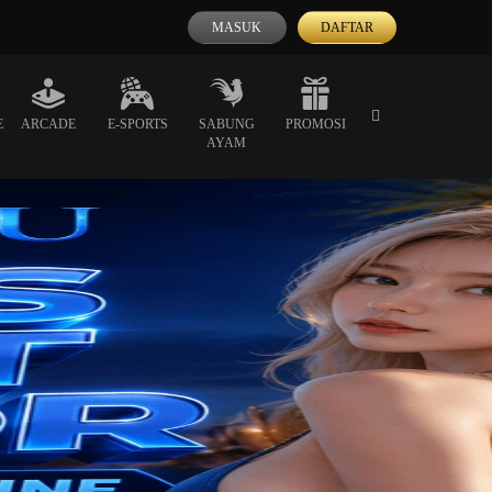
MASUK
DAFTAR
E
ARCADE
E-SPORTS
SABUNG
PROMOSI
AYAM